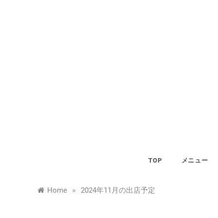
Skip
to
content
TOP
メニュー
»
Home
2024年11月の出店予定