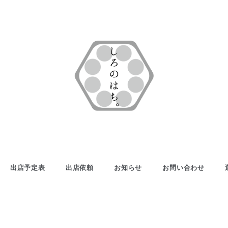
白いクレープの
しろの
キッチンカー
はち。
出店予定表
出店依頼
お知らせ
お問い合わせ
【公式