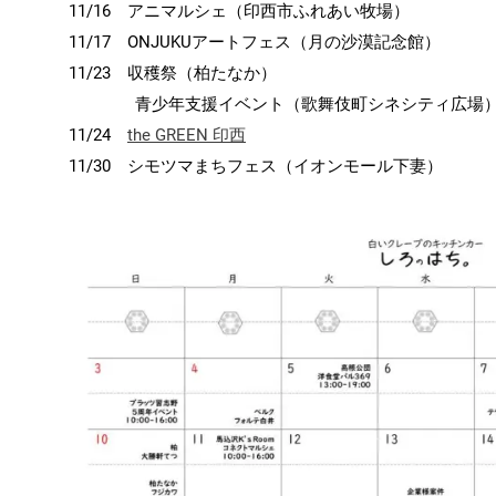
11/16 アニマルシェ（印西市ふれあい牧場）
11/17 ONJUKUアートフェス（月の沙漠記念館）
11/23 収穫祭（柏たなか）
青少年支援イベント（歌舞伎町シネシティ広場
11/24
the GREEN 印西
11/30 シモツマまちフェス（イオンモール下妻）