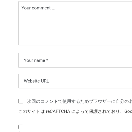
ゲ
ー
シ
ョ
ン
次回のコメントで使用するためブラウザーに自分の
このサイトは reCAPTCHA によって保護されており、Goog