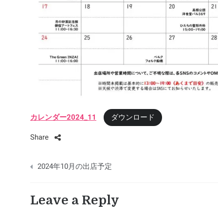
カレンダー2024_11
ダウンロード
Share
投
2024年10月の出店予定
稿
ナ
Leave a Reply
ビ