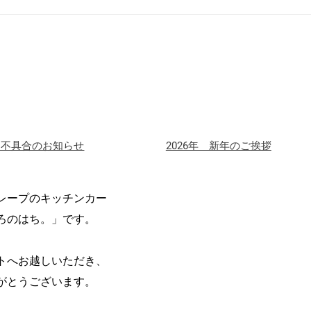
サイ
ト】
ム不具合のお知らせ
2026年 新年のご挨拶
レープのキッチンカー
ろのはち。」です。
トへお越しいただき、
がとうございます。