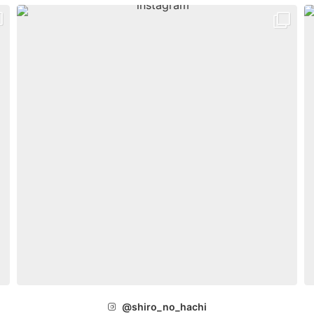
@shiro_no_hachi