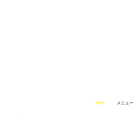
Skip
to
content
TOP
メニュー