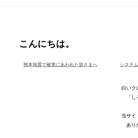
こんにちは。
熊本地震で被害にあわれた皆さまへ
システ
白いク
「し
当サイ
あり